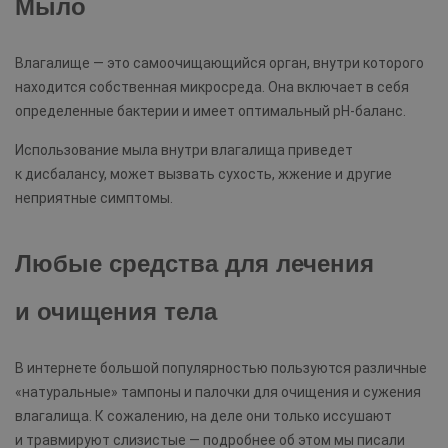
Мыло
Влагалище — это самоочищающийся орган, внутри которого
находится собственная микросреда. Она включает в себя
определенные бактерии и имеет оптимальный pH-баланс.
Использование мыла внутри влагалища приведет
к дисбалансу, может вызвать сухость, жжение и другие
неприятные симптомы.
Любые средства для лечения
и очищения тела
В интернете большой популярностью пользуются различные
«натуральные» тампоны и палочки для очищения и сужения
влагалища. К сожалению, на деле они только иссушают
и травмируют слизистые — подробнее об этом мы писали