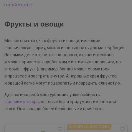
в
этой статье
.
Фрукты и овощи
Многие считают, что фрукты и овощи, имеющие
фаллическую форму, можно использовать для мастурбации.
На самом деле это не так: во-первых, это негигиенично
и может привести к проблемам с интимным здоровьем, во-
вторых — фрукт (например, банан) может сломаться
в процессе и застрять внутри. А неровные края фруктов
и овощей легко могут поцарапать и повредить слизистую.
Для вагинальной мастурбации лучше выбирать
фаллоимитаторы
, которые были придуманы именно для
этого. Они гораздо более безопасные и приятные.
ЭКСПРЕСС ДОСТАВКА