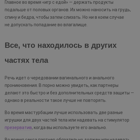
Главное во время «игр с едой» — держать продукты
подальше от половых органов. Их можно наносить на грудь,
спину и бедра, чтобы затем слизать. Но ни в коем случае
не допускать попадание во влагалище.
Все, что находилось в других
частях тела
Речь идет о чередовании вагинального и анального
проникновения. В порно можно увидеть, как партнеры
делают это быстро и без дополнительных средств защиты —
однако в реальности такое лучше не повторять.
Во время мастурбации лучше использовать две разные
игрушки для двух частей тела или надевать на стимулятор
презерватив
, когда вы используете его анально.
Во время секса партнер обязательно должен или надевать