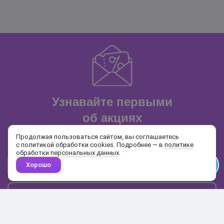
Узнавайте первыми
об акциях
и распродажах
Продолжая пользоваться сайтом, вы соглашаетесь
с политикой обработки cookies. Подробнее — в
политике
обработки персональных данных
.
Хорошо
Почта
Подписаться
Каталог
Поиск
Кабинет
Избранное
Корзина