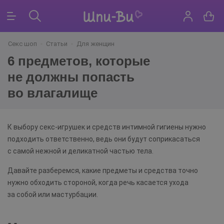
Секс шоп
Статьи
Для женщин
6 предметов, которые
не должны попасть
во влагалище
К выбору секс-игрушек и средств интимной гигиены нужно
подходить ответственно, ведь они будут соприкасаться
с самой нежной и деликатной частью тела.
Давайте разберемся, какие предметы и средства точно
нужно обходить стороной, когда речь касается ухода
за собой или мастурбации.