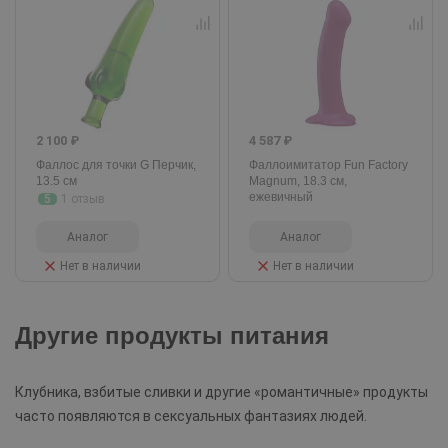
2 100 ₽
4 587 ₽
Фаллос для точки G Перчик,
Фаллоимитатор Fun Factory
13.5 см
Magnum, 18.3 см,
ежевичный
5
1 отзыв
Аналог
Аналог
Нет в наличии
Нет в наличии
Другие продукты питания
Клубника, взбитые сливки и другие «романтичные» продукты
часто появляются в сексуальных фантазиях людей.